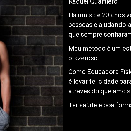
Raquel Quartiero,
Há mais de 20 anos v
pessoas e ajudando-a
que sempre sonhara
Meu método é um estil
prazeroso.
Como Educadora Físi
é levar felicidade pa
através do que amo se
Ter saúde e boa forma