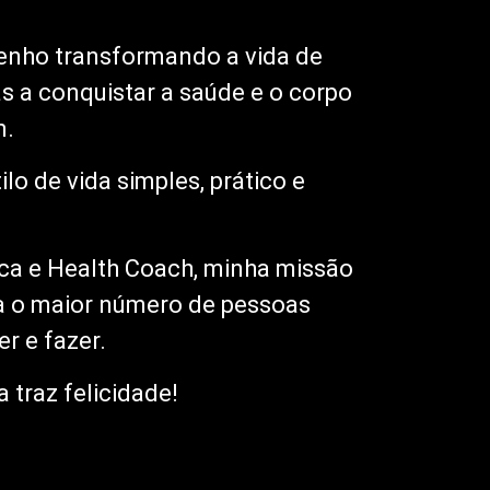
enho transformando a vida de
s a conquistar a saúde e o corpo
m.
o de vida simples, prático e
ca e Health Coach, minha missão
ra o maior número de pessoas
r e fazer.
 traz felicidade!