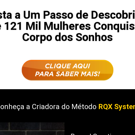
sta a Um Passo de Descobr
 121 Mil Mulheres Conqui
Corpo dos Sonhos
onheça a Criadora do Método
RQX Syst