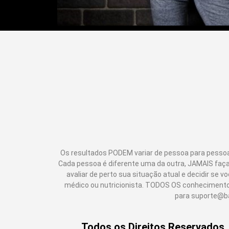
Os resultados PODEM variar de pessoa para pessoa
Cada pessoa é diferente uma da outra, JAMAIS faç
avaliar de perto sua situação atual e decidir s
médico ou nutricionista. TODOS OS conhecimento
para suporte@ba
Todos os Direitos Reservados