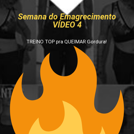
Semana do Emagrecimento
VÍDEO 4
TREINO TOP pra QUEIMAR Gordura!