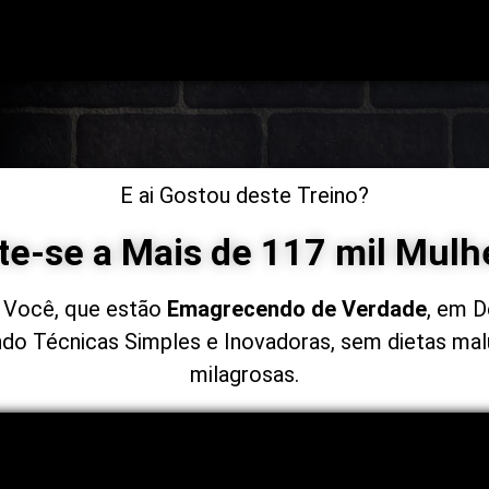
E ai Gostou deste Treino?
te-se a Mais de 117 mil Mulh
Você, que estão
Emagrecendo de Verdade
, em D
zando Técnicas Simples e Inovadoras, sem dietas mal
milagrosas.