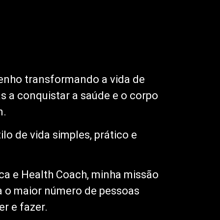
enho transformando a vida de
s a conquistar a saúde e o corpo
m.
o de vida simples, prático e
ca e Health Coach, minha missão
ra o maior número de pessoas
r e fazer.