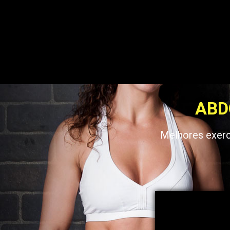
ABD
Melhores exerc