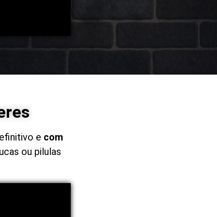
eres
efinitivo e
com
ucas ou pilulas