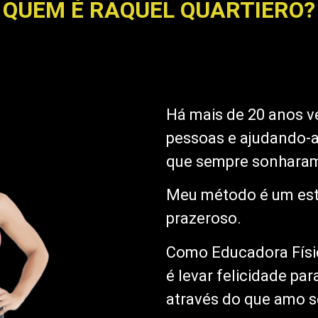
QUEM É RAQUEL QUARTIERO?
Há mais de 20 anos v
pessoas e ajudando-a
que sempre sonhara
Meu método é um estil
prazeroso.
Como Educadora Físi
é levar felicidade pa
através do que amo se