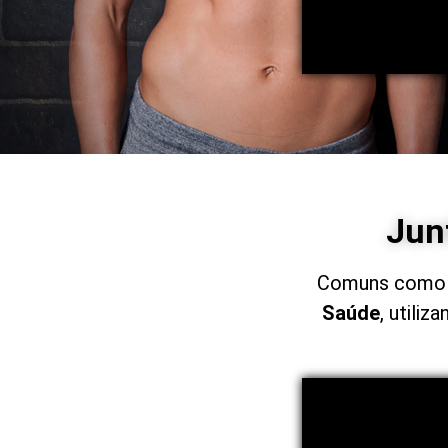
Jun
Comuns como 
Saúde
, utili