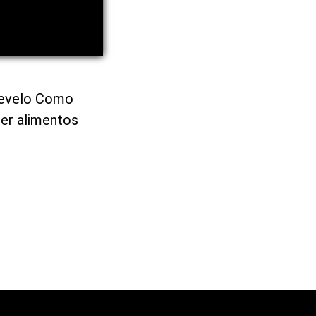
Revelo Como
er alimentos
?