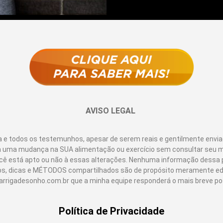
AVISO LEGAL
 e todos os testemunhos, apesar de serem reais e gentilmente enviad
a uma mudança na SUA alimentação ou exercício sem consultar seu 
e você está apto ou não à essas alterações. Nenhuma informação dessa
s, dicas e MÉTODOS compartilhados são de propósito meramente educ
rrigadesonho.com.br que a minha equipe responderá o mais breve pos
Política de Privacidade