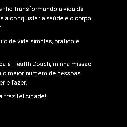
enho transformando a vida de
s a conquistar a saúde e o corpo
m.
o de vida simples, prático e
ca e Health Coach, minha missão
ra o maior número de pessoas
r e fazer.
 traz felicidade!