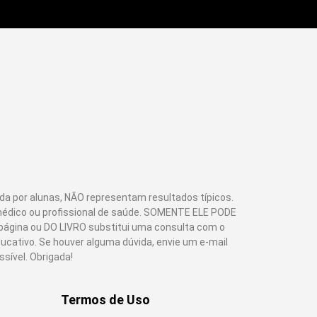
a por alunas, NÃO representam resultados típicos.
médico ou profissional de saúde. SOMENTE ELE PODE
 página ou DO LIVRO substitui uma consulta com o
ativo. Se houver alguma dúvida, envie um e-mail
sível. Obrigada!
Termos de Uso