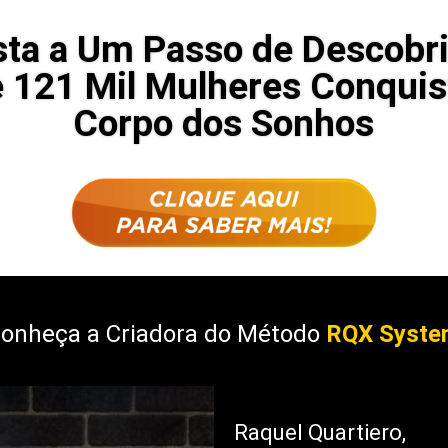
sta a Um Passo de Descobr
 121 Mil Mulheres Conqui
Corpo dos Sonhos
onheça a Criadora do Método
RQX Syst
Raquel Quartiero,