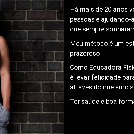
Há mais de 20 anos v
pessoas e ajudando-a
que sempre sonhara
Meu método é um estil
prazeroso.
Como Educadora Físi
é levar felicidade pa
através do que amo se
Ter saúde e boa forma