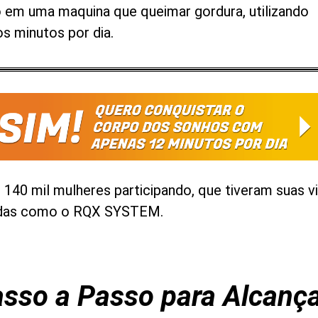
 em uma maquina que queimar gordura, utilizando
s minutos por dia.
 140 mil mulheres participando, que tiveram suas v
adas como o RQX SYSTEM.
asso a Passo para Alcança