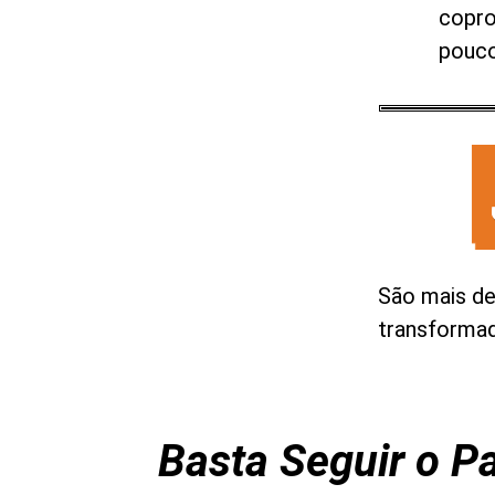
copro
pouco
São mais de
transform
Basta Seguir o P