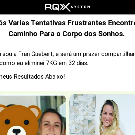
ós Varias Tentativas Frustrantes Encontre
Caminho Para o Corpo dos Sonhos.
u sou a Fran Guebert, e será um prazer compartilha
como eu eliminei 7KG em 32 dias.
meus Resultados Abaixo!