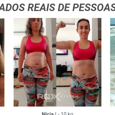
ADOS REAIS DE PESSOAS
Nícia
|
- 10 kg