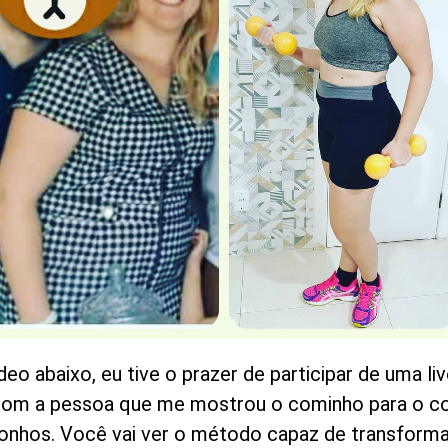
deo abaixo, eu tive o prazer de participar de uma li
com a pessoa que me mostrou o cominho para o c
onhos. Você vai ver o método capaz de transforma