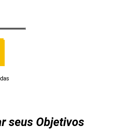
idas
r seus Objetivos