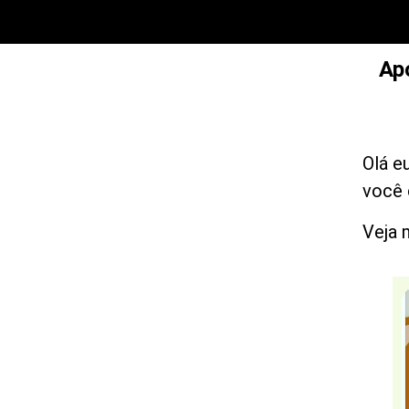
Ap
Olá e
você 
Veja 