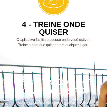
4 - TREINE ONDE
QUISER
O aplicativo facilita o acesso onde você estiver!
Treine a hora que quiser e em qualquer lugar.
ASSISTA COMO E
ONDE QUISER
Você escolhe como assistir, vejas as opções: