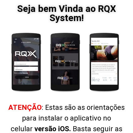
Seja bem Vinda ao RQX
System!
A
TENÇÃO
: Estas são as orientações
para instalar o aplicativo no
celular
versão iOS.
Basta seguir as