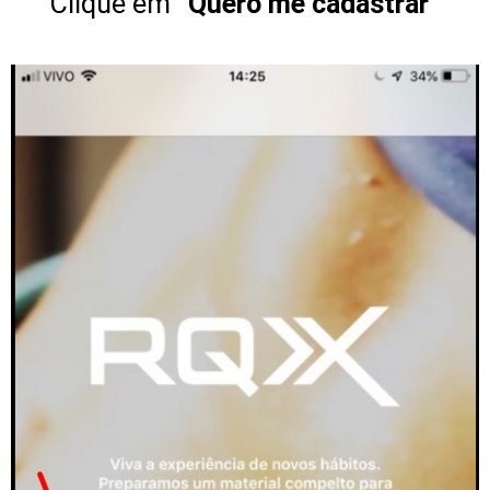
Clique em
“Quero me cadastrar”