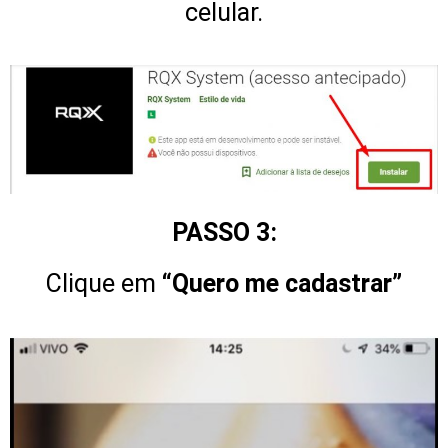
celular.
PASSO 3:
Clique em
“Quero me cadastrar”