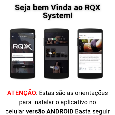
Seja bem Vinda ao RQX
System!
A
TENÇÃO
: Estas são as orientações
para instalar o aplicativo no
celular
versão ANDROID
Basta seguir