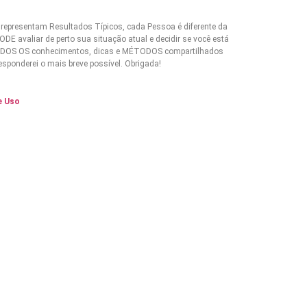
 representam Resultados Típicos, cada Pessoa é diferente da
avaliar de perto sua situação atual e decidir se você está
 TODOS OS conhecimentos, dicas e MÉTODOS compartilhados
sponderei o mais breve possível. Obrigada!
e Uso